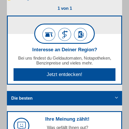
1 von 1
Interesse an Deiner Region?
Bei uns findest du Geldautomaten, Notapotheken,
Benzinpreise und vieles mehr.
Jetzt entdecken!
Die besten
Ihre Meinung zählt!
Was gefällt Ihnen gut?