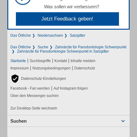
Was sollen wir verbessern?
Jetzt Feedback geben!
Das Örtliche
Niedersachsen
Salzgitter
Das Örtliche
Suche
Zahnärzte für Parodontologie Schwerpunkt
Zahnärzte für Parodontologie Schwerpunkt in Salzgitter
|
|
|
Startseite
Suchbegriffe
Kontakt
Inhalte melden
|
|
Impressum
Nutzungsbedingungen
Datenschutz
Datenschutz-Einstellungen
|
Facebook - Fan werden
Auf Instagram folgen
Über den Messenger suchen
Zur Desktop-Seite wechseln
Suchen