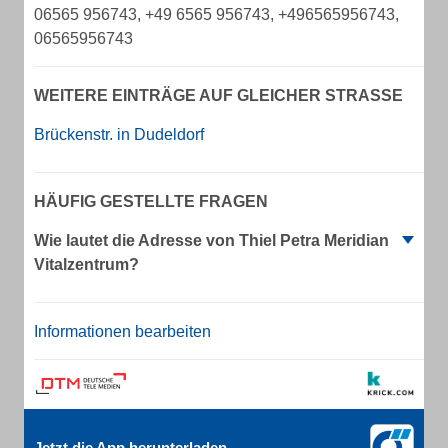
06565 956743, +49 6565 956743, +496565956743,
06565956743
WEITERE EINTRÄGE AUF GLEICHER STRASSE
Brückenstr. in Dudeldorf
HÄUFIG GESTELLTE FRAGEN
Wie lautet die Adresse von Thiel Petra Meridian
Vitalzentrum?
Informationen bearbeiten
Jetzt die App herunterladen.