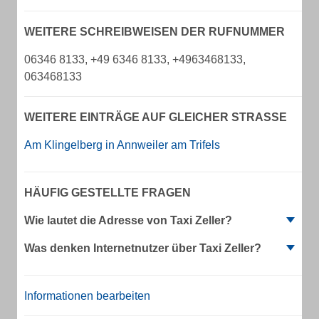
WEITERE SCHREIBWEISEN DER RUFNUMMER
06346 8133, +49 6346 8133, +4963468133,
063468133
WEITERE EINTRÄGE AUF GLEICHER STRASSE
Am Klingelberg in Annweiler am Trifels
HÄUFIG GESTELLTE FRAGEN
Wie lautet die Adresse von Taxi Zeller?
Was denken Internetnutzer über Taxi Zeller?
Informationen bearbeiten