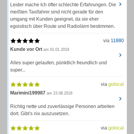
Leider mache Ich öfter schlechte Erfahrungen. Die
meißten Taxifahrer sind nicht gerade für den
umgang mit Kunden geeignet, da sie eher
egoistisch über Route und Radiolärm bestimmen.
via
11880
Kunde vor Ort
am 01.01.2019
Alles super gelaufen, pünktlich freundlich und
super...
via
golocal
Marimini199987
am 23.08.2018
Richtig nette und zuverlässige Personen arbeiten
dort. Gibt's nix auszusetzen.
via
golocal