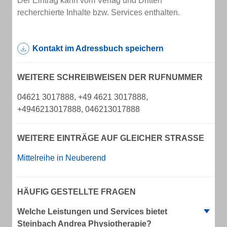
Der Eintrag kann vom Verlag und Dritten
recherchierte Inhalte bzw. Services enthalten.
Kontakt im Adressbuch speichern
WEITERE SCHREIBWEISEN DER RUFNUMMER
04621 3017888, +49 4621 3017888,
+4946213017888, 046213017888
WEITERE EINTRÄGE AUF GLEICHER STRASSE
Mittelreihe in Neuberend
HÄUFIG GESTELLTE FRAGEN
Welche Leistungen und Services bietet
Steinbach Andrea Physiotherapie?