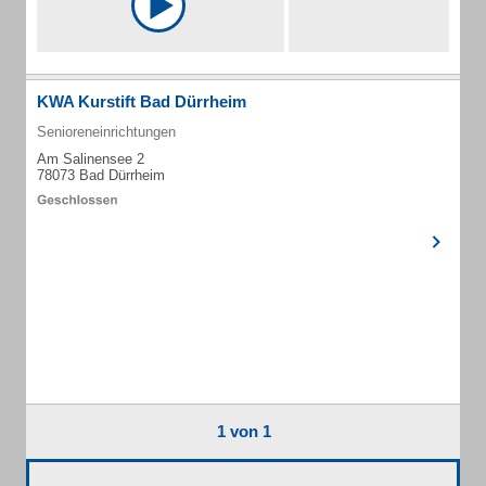
KWA Kurstift Bad Dürrheim
Senioreneinrichtungen
Am Salinensee 2
78073 Bad Dürrheim
1 von 1