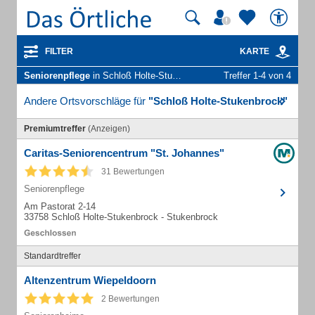
FILTER
KARTE
Seniorenpflege
in Schloß Holte-Stukenbrock
Treffer 1-4 von 4
Andere Ortsvorschläge für
"Schloß Holte-Stukenbrock"
Premiumtreffer
(Anzeigen)
Caritas-Seniorencentrum "St. Johannes"
31 Bewertungen
Seniorenpflege
Am Pastorat 2-14
33758 Schloß Holte-Stukenbrock - Stukenbrock
Standardtreffer
Altenzentrum Wiepeldoorn
2 Bewertungen