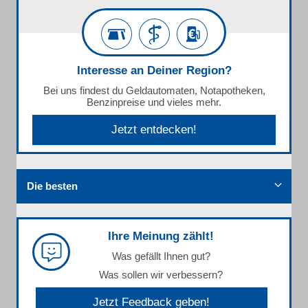
Interesse an Deiner Region?
Bei uns findest du Geldautomaten, Notapotheken,
Benzinpreise und vieles mehr.
Jetzt entdecken!
Die besten
Ihre Meinung zählt!
Was gefällt Ihnen gut?
Was sollen wir verbessern?
Jetzt Feedback geben!