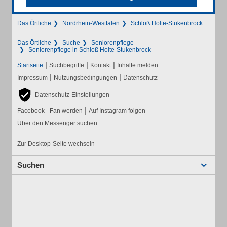
Das Örtliche
Nordrhein-Westfalen
Schloß Holte-Stukenbrock
Das Örtliche
Suche
Seniorenpflege
Seniorenpflege in Schloß Holte-Stukenbrock
|
|
|
Startseite
Suchbegriffe
Kontakt
Inhalte melden
|
|
Impressum
Nutzungsbedingungen
Datenschutz
Datenschutz-Einstellungen
|
Facebook - Fan werden
Auf Instagram folgen
Über den Messenger suchen
Zur Desktop-Seite wechseln
Suchen