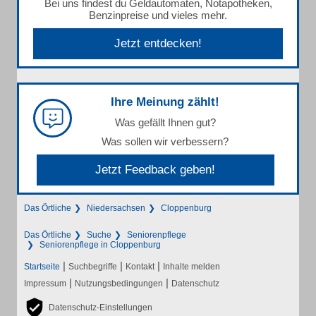
Bei uns findest du Geldautomaten, Notapotheken,
Benzinpreise und vieles mehr.
Jetzt entdecken!
Ihre Meinung zählt!
Was gefällt Ihnen gut?
Was sollen wir verbessern?
Jetzt Feedback geben!
Das Örtliche
Niedersachsen
Cloppenburg
Das Örtliche
Suche
Seniorenpflege
Seniorenpflege in Cloppenburg
|
|
|
Startseite
Suchbegriffe
Kontakt
Inhalte melden
|
|
Impressum
Nutzungsbedingungen
Datenschutz
Datenschutz-Einstellungen