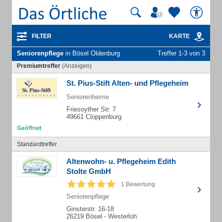
FILTER
KARTE
Seniorenpflege
in Bösel Oldenburg
Treffer 1-3 von 3
Premiumtreffer
(Anzeigen)
St. Pius-Stift Alten- und Pflegeheim
Seniorenheime
Friesoyther Str. 7
49661 Cloppenburg
Standardtreffer
Altenwohn- u. Pflegeheim Edith
Stolte GmbH
1 Bewertung
Seniorenpflege
Ginsterstr. 16-18
26219 Bösel - Westerloh