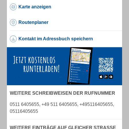
Karte anzeigen
Routenplaner
Kontakt im Adressbuch speichern
WEITERE SCHREIBWEISEN DER RUFNUMMER
0511 6405655, +49 511 6405655, +495116405655,
05116405655
WEITERE EINTRÄGE AUF GLEICHER STRASSE