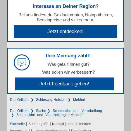
Interesse an Deiner Region?
Bei uns findest du Geldautomaten, Notapotheken,
Benzinpreise und vieles mehr.
Jetzt entdecken!
Ihre Meinung zählt!
Was gefällt Ihnen gut?
Was sollen wir verbessern?
Jetzt Feedback geben!
Das Örtliche
Schleswig-Holstein
Meldorf
Das Örtliche
Suche
Schmuckbe- und- Verarbeitung
Schmuckbe- und- Verarbeitung in Meldorf
|
|
|
Startseite
Suchbegriffe
Kontakt
Inhalte melden
|
|