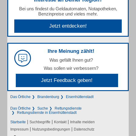
Bei uns findest du Geldautomaten, Notapotheken,
Benzinpreise und vieles mehr.
Jetzt entdecken!
Ihre Meinung zählt!
Was gefällt Ihnen gut?
Was sollen wir verbessern?
Jetzt Feedback geben!
Das Örtliche
Brandenburg
Eisenhüttenstadt
Das Örtliche
Suche
Rettungsdienste
Rettungsdienste in Eisenhüttenstadt
|
|
|
Startseite
Suchbegriffe
Kontakt
Inhalte melden
|
|
Impressum
Nutzungsbedingungen
Datenschutz