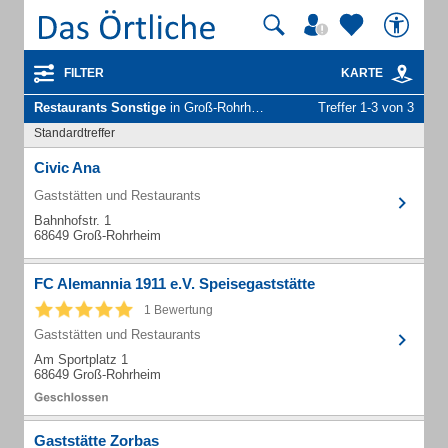
FILTER
KARTE
Restaurants Sonstige
in Groß-Rohrheim
Treffer 1-3 von 3
Standardtreffer
Civic Ana
Gaststätten und Restaurants
Bahnhofstr. 1
68649 Groß-Rohrheim
FC Alemannia 1911 e.V. Speisegaststätte
1 Bewertung
Gaststätten und Restaurants
Am Sportplatz 1
68649 Groß-Rohrheim
Gaststätte Zorbas