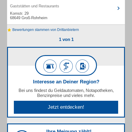
Gaststätten und Restaurants
Kornstr. 29
68649 Groß-Rohrheim
Bewertungen stammen von Drittanbietern
1 von 1
Interesse an Deiner Region?
Bei uns findest du Geldautomaten, Notapotheken,
Benzinpreise und vieles mehr.
Jetzt entdecken!
Ihre Meinung zählt!