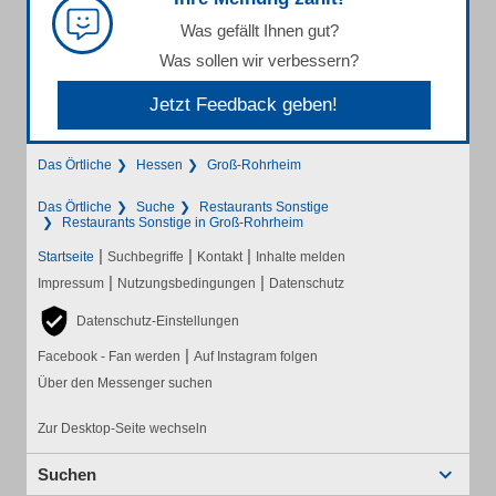
Was gefällt Ihnen gut?
Was sollen wir verbessern?
Jetzt Feedback geben!
Das Örtliche
Hessen
Groß-Rohrheim
Das Örtliche
Suche
Restaurants Sonstige
Restaurants Sonstige in Groß-Rohrheim
|
|
|
Startseite
Suchbegriffe
Kontakt
Inhalte melden
|
|
Impressum
Nutzungsbedingungen
Datenschutz
Datenschutz-Einstellungen
|
Facebook - Fan werden
Auf Instagram folgen
Über den Messenger suchen
Zur Desktop-Seite wechseln
Suchen