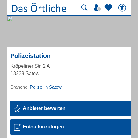
Polizeistation
Kröpeliner Str. 2 A
18239 Satow
Branche:
Polizei in Satow
Anbieter bewerten
Fotos hinzufügen