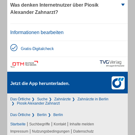
Was denken Internetnutzer über Piosik
Alexander Zahnarzt?
Informationen bearbeiten
Gratis-Digitalcheck
Jetzt die App herunterladen.
Das Örtliche
Suche
Zahnärzte
Zahnärzte in Berlin
Piosik Alexander Zahnarzt
Das Örtliche
Berlin
Berlin
|
|
|
Startseite
Suchbegriffe
Kontakt
Inhalte melden
|
|
Impressum
Nutzungsbedingungen
Datenschutz