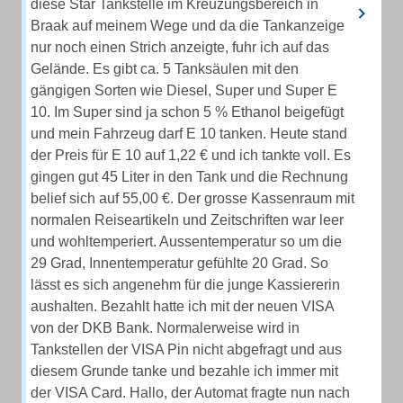
diese Star Tankstelle im Kreuzungsbereich in
Braak auf meinem Wege und da die Tankanzeige
nur noch einen Strich anzeigte, fuhr ich auf das
Gelände. Es gibt ca. 5 Tanksäulen mit den
gängigen Sorten wie Diesel, Super und Super E
10. Im Super sind ja schon 5 % Ethanol beigefügt
und mein Fahrzeug darf E 10 tanken. Heute stand
der Preis für E 10 auf 1,22 € und ich tankte voll. Es
gingen gut 45 Liter in den Tank und die Rechnung
belief sich auf 55,00 €. Der grosse Kassenraum mit
normalen Reiseartikeln und Zeitschriften war leer
und wohltemperiert. Aussentemperatur so um die
29 Grad, Innentemperatur gefühlte 20 Grad. So
lässt es sich angenehm für die junge Kassiererin
aushalten. Bezahlt hatte ich mit der neuen VISA
von der DKB Bank. Normalerweise wird in
Tankstellen der VISA Pin nicht abgefragt und aus
diesem Grunde tanke und bezahle ich immer mit
der VISA Card. Hallo, der Automat fragte nun nach