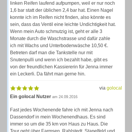
linken Reifen laufend aufpumpen, weil er nur noch
1,6 bar statt der üblichen 2,4 bar hat. Einen Nagel
konnte ich im Reifen nicht finden, also könnte es
sein, dass das Ventil eine leichte Undichtigkeit hat.
Wenn mein Auto schmutzig ist, geht er alle 3
Monate durch die Waschstrasse und dafür zahle
ich mit Wachs und Unterbodenwäsche 10,50 €.
Betreten darf man die Tankstelle nur mit
Snutenpulli und wenn ich bezahlt habe, gibt es
von der freundlichen Kassiererin für Jenna immer
ein Leckerli. Da fährt man gerne hin.
via
golocal
Ein golocal Nutzer
am 24.09.2016
Fast jedes Wochenende fahre ich mit Jenna nach
Dassendorf in mein Wochenendhaus. Es sind
immer so um die 35 km von Haus zu Haus. Die
Tour geht über Farmsen, Rahlstedt, Stapelfeld und