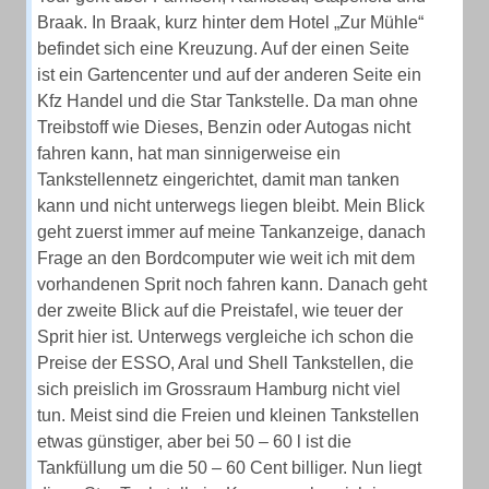
Braak. In Braak, kurz hinter dem Hotel „Zur Mühle“
befindet sich eine Kreuzung. Auf der einen Seite
ist ein Gartencenter und auf der anderen Seite ein
Kfz Handel und die Star Tankstelle. Da man ohne
Treibstoff wie Dieses, Benzin oder Autogas nicht
fahren kann, hat man sinnigerweise ein
Tankstellennetz eingerichtet, damit man tanken
kann und nicht unterwegs liegen bleibt. Mein Blick
geht zuerst immer auf meine Tankanzeige, danach
Frage an den Bordcomputer wie weit ich mit dem
vorhandenen Sprit noch fahren kann. Danach geht
der zweite Blick auf die Preistafel, wie teuer der
Sprit hier ist. Unterwegs vergleiche ich schon die
Preise der ESSO, Aral und Shell Tankstellen, die
sich preislich im Grossraum Hamburg nicht viel
tun. Meist sind die Freien und kleinen Tankstellen
etwas günstiger, aber bei 50 – 60 l ist die
Tankfüllung um die 50 – 60 Cent billiger. Nun liegt