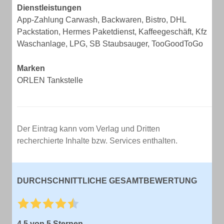
Dienstleistungen
App-Zahlung Carwash, Backwaren, Bistro, DHL
Packstation, Hermes Paketdienst, Kaffeegeschäft, Kfz
Waschanlage, LPG, SB Staubsauger, TooGoodToGo
Marken
ORLEN Tankstelle
Der Eintrag kann vom Verlag und Dritten
recherchierte Inhalte bzw. Services enthalten.
DURCHSCHNITTLICHE GESAMTBEWERTUNG
4,5 von 5 Sternen