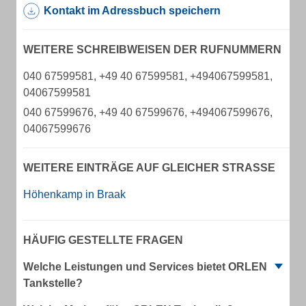
Kontakt im Adressbuch speichern
WEITERE SCHREIBWEISEN DER RUFNUMMERN
040 67599581, +49 40 67599581, +494067599581,
04067599581
040 67599676, +49 40 67599676, +494067599676,
04067599676
WEITERE EINTRÄGE AUF GLEICHER STRASSE
Höhenkamp in Braak
HÄUFIG GESTELLTE FRAGEN
Welche Leistungen und Services bietet ORLEN
Tankstelle?