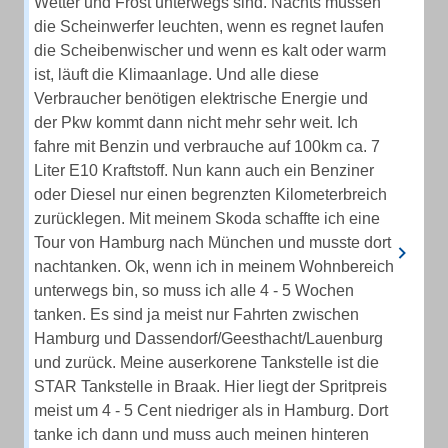
Wetter und Frost unterwegs sind. Nachts müssen
die Scheinwerfer leuchten, wenn es regnet laufen
die Scheibenwischer und wenn es kalt oder warm
ist, läuft die Klimaanlage. Und alle diese
Verbraucher benötigen elektrische Energie und
der Pkw kommt dann nicht mehr sehr weit. Ich
fahre mit Benzin und verbrauche auf 100km ca. 7
Liter E10 Kraftstoff. Nun kann auch ein Benziner
oder Diesel nur einen begrenzten Kilometerbreich
zurücklegen. Mit meinem Skoda schaffte ich eine
Tour von Hamburg nach München und musste dort
nachtanken. Ok, wenn ich in meinem Wohnbereich
unterwegs bin, so muss ich alle 4 - 5 Wochen
tanken. Es sind ja meist nur Fahrten zwischen
Hamburg und Dassendorf/Geesthacht/Lauenburg
und zurück. Meine auserkorene Tankstelle ist die
STAR Tankstelle in Braak. Hier liegt der Spritpreis
meist um 4 - 5 Cent niedriger als in Hamburg. Dort
tanke ich dann und muss auch meinen hinteren