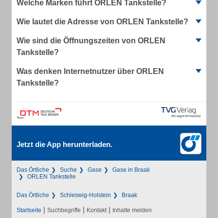
Welche Marken führt ORLEN Tankstelle?
Wie lautet die Adresse von ORLEN Tankstelle?
Wie sind die Öffnungszeiten von ORLEN
Tankstelle?
Was denken Internetnutzer über ORLEN
Tankstelle?
Jetzt die App herunterladen.
Das Örtliche
Suche
Gase
Gase in Braak
ORLEN Tankstelle
Das Örtliche
Schleswig-Holstein
Braak
|
|
|
Startseite
Suchbegriffe
Kontakt
Inhalte melden