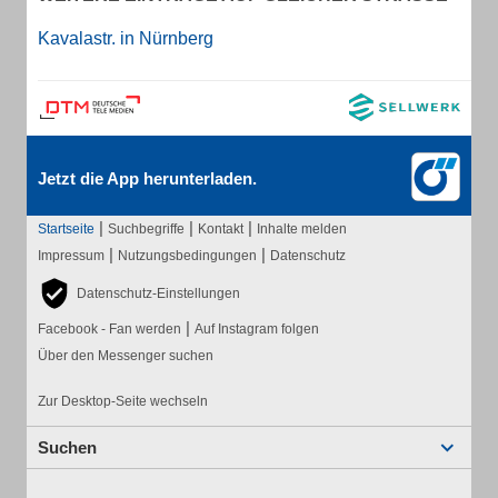
Kavalastr. in Nürnberg
Jetzt die App herunterladen.
|
|
|
Startseite
Suchbegriffe
Kontakt
Inhalte melden
|
|
Impressum
Nutzungsbedingungen
Datenschutz
Datenschutz-Einstellungen
|
Facebook - Fan werden
Auf Instagram folgen
Über den Messenger suchen
Zur Desktop-Seite wechseln
Suchen