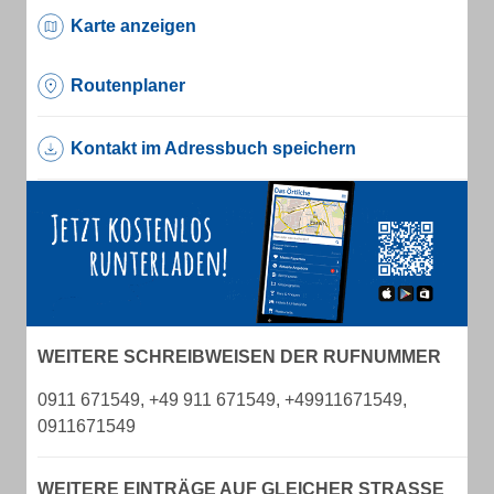
Karte anzeigen
Routenplaner
Kontakt im Adressbuch speichern
WEITERE SCHREIBWEISEN DER RUFNUMMER
0911 671549, +49 911 671549, +49911671549,
0911671549
WEITERE EINTRÄGE AUF GLEICHER STRASSE