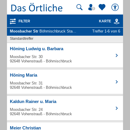
FILTER
KARTE
Moosbacher Str
Böhmischbruck Stadt Vohenstrauß - Unternehmen und Personen
Treffer 1-6 von 6
Standardtreffer
Höning Ludwig u. Barbara
Moosbacher Str. 30
92648 Vohenstrauß - Böhmischbruck
Höning Maria
Moosbacher Str. 31
92648 Vohenstrauß - Böhmischbruck
Kaldun Rainer u. Maria
Moosbacher Str. 24
92648 Vohenstrauß - Böhmischbruck
Meier Christian