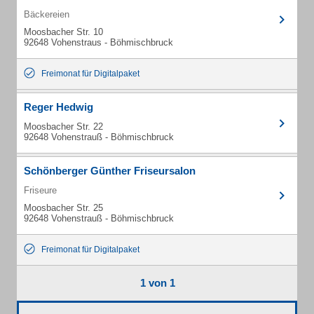
Bäckereien
Moosbacher Str. 10
92648 Vohenstraus - Böhmischbruck
Freimonat für Digitalpaket
Reger Hedwig
Moosbacher Str. 22
92648 Vohenstrauß - Böhmischbruck
Schönberger Günther Friseursalon
Friseure
Moosbacher Str. 25
92648 Vohenstrauß - Böhmischbruck
Freimonat für Digitalpaket
1 von 1