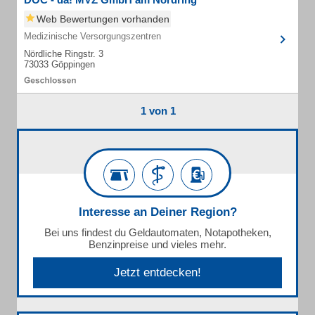
Web Bewertungen vorhanden
Medizinische Versorgungszentren
Nördliche Ringstr. 3
73033 Göppingen
1 von 1
Interesse an Deiner Region?
Bei uns findest du Geldautomaten, Notapotheken,
Benzinpreise und vieles mehr.
Jetzt entdecken!