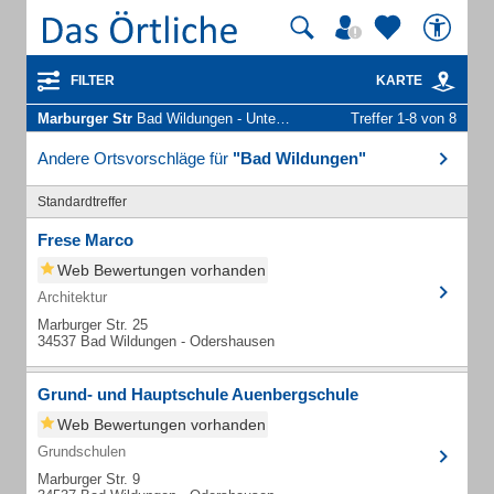
FILTER
KARTE
Marburger Str
Bad Wildungen - Unternehmen und Personen
Treffer 1-8 von 8
Andere Ortsvorschläge für
"Bad Wildungen"
Standardtreffer
Frese Marco
Web Bewertungen vorhanden
Architektur
Marburger Str. 25
34537 Bad Wildungen - Odershausen
Grund- und Hauptschule Auenbergschule
Web Bewertungen vorhanden
Grundschulen
Marburger Str. 9