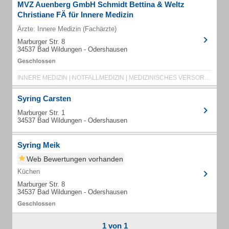
MVZ Auenberg GmbH Schmidt Bettina & Weltz
Christiane FÄ für Innere Medizin
Ärzte: Innere Medizin (Fachärzte)
Marburger Str. 8
34537 Bad Wildungen - Odershausen
INNERE MEDIZIN | NOTFALLMEDIZIN | MEDIZINISCHES VERSORGUNGS-ZENTRUM | HAUSARZT
Syring Carsten
Marburger Str. 1
34537 Bad Wildungen - Odershausen
Syring Meik
Web Bewertungen vorhanden
Küchen
Marburger Str. 8
34537 Bad Wildungen - Odershausen
1 von 1