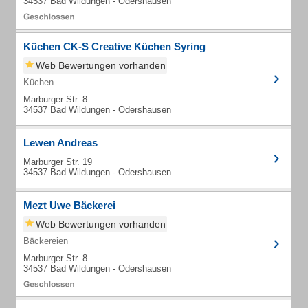
34537 Bad Wildungen - Odershausen
Küchen CK-S Creative Küchen Syring
Web Bewertungen vorhanden
Küchen
Marburger Str. 8
34537 Bad Wildungen - Odershausen
Lewen Andreas
Marburger Str. 19
34537 Bad Wildungen - Odershausen
Mezt Uwe Bäckerei
Web Bewertungen vorhanden
Bäckereien
Marburger Str. 8
34537 Bad Wildungen - Odershausen