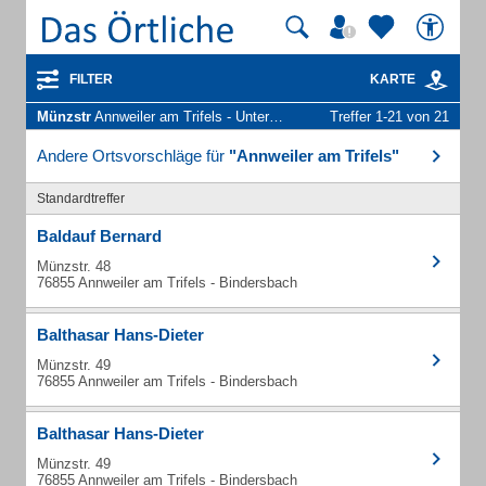
FILTER
KARTE
Münzstr
Annweiler am Trifels - Unternehmen und Personen
Treffer 1-21 von 21
Andere Ortsvorschläge für
"Annweiler am Trifels"
Standardtreffer
Baldauf Bernard
Münzstr. 48
76855 Annweiler am Trifels - Bindersbach
Balthasar Hans-Dieter
Münzstr. 49
76855 Annweiler am Trifels - Bindersbach
Balthasar Hans-Dieter
Münzstr. 49
76855 Annweiler am Trifels - Bindersbach