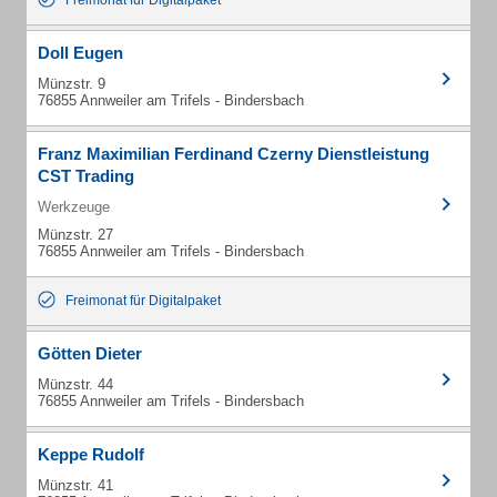
Freimonat für Digitalpaket
Doll Eugen
Münzstr. 9
76855 Annweiler am Trifels - Bindersbach
Franz Maximilian Ferdinand Czerny Dienstleistung
CST Trading
Werkzeuge
Münzstr. 27
76855 Annweiler am Trifels - Bindersbach
Freimonat für Digitalpaket
Götten Dieter
Münzstr. 44
76855 Annweiler am Trifels - Bindersbach
Keppe Rudolf
Münzstr. 41