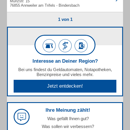
Münzstr. 15
76855 Annweiler am Trifels - Bindersbach
1 von 1
Interesse an Deiner Region?
Bei uns findest du Geldautomaten, Notapotheken,
Benzinpreise und vieles mehr.
Jetzt entdecken!
Ihre Meinung zählt!
Was gefällt Ihnen gut?
Was sollen wir verbessern?