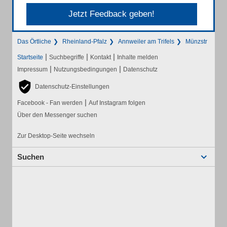
Jetzt Feedback geben!
Das Örtliche
Rheinland-Pfalz
Annweiler am Trifels
Münzstr
|
|
|
Startseite
Suchbegriffe
Kontakt
Inhalte melden
|
|
Impressum
Nutzungsbedingungen
Datenschutz
Datenschutz-Einstellungen
|
Facebook - Fan werden
Auf Instagram folgen
Über den Messenger suchen
Zur Desktop-Seite wechseln
Suchen