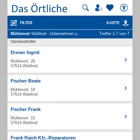
FILTER
KARTE
Mühlenstr
Wahlrod - Unternehmen und Personen
Treffer 1-7 von 7
Standardtreffer
Dreser Ingrid
Mühlenstr. 26
57614 Wahlrod
Fischer Beate
Mühlenstr. 18
57614 Wahlrod
Fischer Frank
Mühlenstr. 15
57614 Wahlrod
Frank Raich Kfz.-Reparaturen