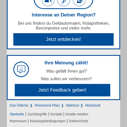
Interesse an Deiner Region?
Bei uns findest du Geldautomaten, Notapotheken,
Benzinpreise und vieles mehr.
Jetzt entdecken!
Ihre Meinung zählt!
Was gefällt Ihnen gut?
Was sollen wir verbessern?
Jetzt Feedback geben!
Das Örtliche
Rheinland-Pfalz
Wahlrod
Mühlenstr
|
|
|
Startseite
Suchbegriffe
Kontakt
Inhalte melden
|
|
Impressum
Nutzungsbedingungen
Datenschutz