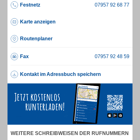
Festnetz
Karte anzeigen
Routenplaner
Fax
Kontakt im Adressbuch speichern
WEITERE SCHREIBWEISEN DER RUFNUMMERN