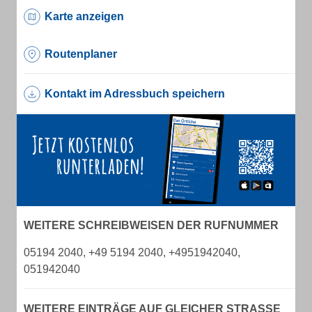
Karte anzeigen
Routenplaner
Kontakt im Adressbuch speichern
WEITERE SCHREIBWEISEN DER RUFNUMMER
05194 2040, +49 5194 2040, +4951942040,
051942040
WEITERE EINTRÄGE AUF GLEICHER STRASSE