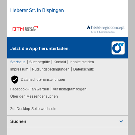
Heberer Str. in Bispingen
Jetzt die App herunterladen.
|
|
|
Startseite
Suchbegriffe
Kontakt
Inhalte melden
|
|
Impressum
Nutzungsbedingungen
Datenschutz
Datenschutz-Einstellungen
|
Facebook - Fan werden
Auf Instagram folgen
Über den Messenger suchen
Zur Desktop-Seite wechseln
Suchen