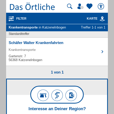
FILTER
KARTE
Krankentransporte
in Katzenelnbogen
Treffer 1-1 von 1
Standardtreffer
Schäfer Walter Krankenfahrten
Krankentransporte
Gartenstr. 7
56368 Katzenelnbogen
1 von 1
Interesse an Deiner Region?