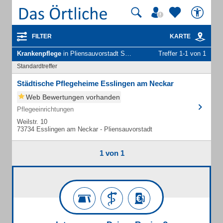
FILTER
KARTE
Krankenpflege
in Pliensauvorstadt Stadt Esslingen
Treffer 1-1 von 1
Standardtreffer
Städtische Pflegeheime Esslingen am Neckar
Web Bewertungen vorhanden
Pflegeeinrichtungen
Weilstr. 10
73734 Esslingen am Neckar - Pliensauvorstadt
1 von 1