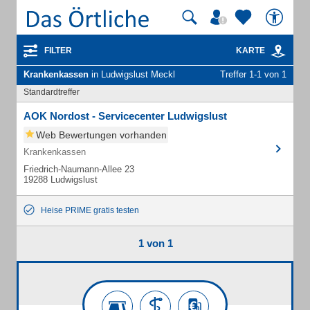
FILTER
KARTE
Krankenkassen
in Ludwigslust Meckl
Treffer 1-1 von 1
Standardtreffer
AOK Nordost - Servicecenter Ludwigslust
Web Bewertungen vorhanden
Krankenkassen
Friedrich-Naumann-Allee 23
19288 Ludwigslust
Heise PRIME gratis testen
1 von 1