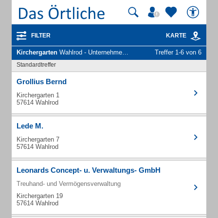
FILTER
KARTE
Kirchergarten
Wahlrod - Unternehmen und Personen
Treffer 1-6 von 6
Standardtreffer
Grollius Bernd
Kirchergarten 1
57614 Wahlrod
Lede M.
Kirchergarten 7
57614 Wahlrod
Leonards Concept- u. Verwaltungs- GmbH
Treuhand- und Vermögensverwaltung
Kirchergarten 19
57614 Wahlrod