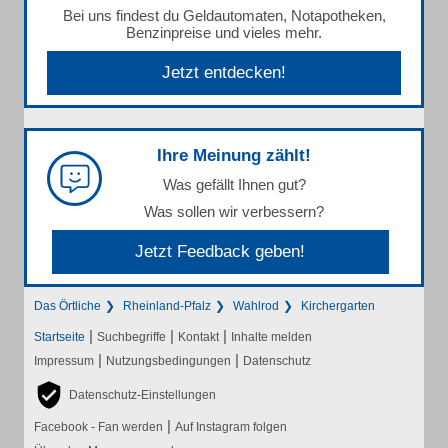
Bei uns findest du Geldautomaten, Notapotheken,
Benzinpreise und vieles mehr.
Jetzt entdecken!
Ihre Meinung zählt!
Was gefällt Ihnen gut?
Was sollen wir verbessern?
Jetzt Feedback geben!
Das Örtliche
Rheinland-Pfalz
Wahlrod
Kirchergarten
|
|
|
Startseite
Suchbegriffe
Kontakt
Inhalte melden
|
|
Impressum
Nutzungsbedingungen
Datenschutz
Datenschutz-Einstellungen
|
Facebook - Fan werden
Auf Instagram folgen