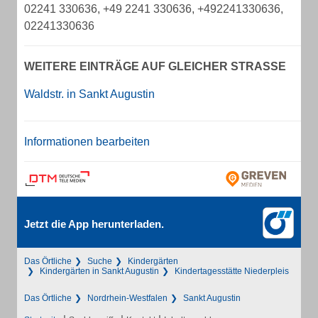
02241 330636, +49 2241 330636, +492241330636,
02241330636
WEITERE EINTRÄGE AUF GLEICHER STRASSE
Waldstr. in Sankt Augustin
Informationen bearbeiten
Jetzt die App herunterladen.
Das Örtliche
Suche
Kindergärten
Kindergärten in Sankt Augustin
Kindertagesstätte Niederpleis
Das Örtliche
Nordrhein-Westfalen
Sankt Augustin