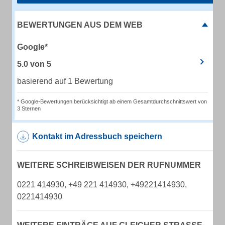
BEWERTUNGEN AUS DEM WEB
Google*
5.0
von
5
basierend auf 1 Bewertung
* Google-Bewertungen berücksichtigt ab einem Gesamtdurchschnittswert von
3 Sternen
Kontakt im Adressbuch speichern
WEITERE SCHREIBWEISEN DER RUFNUMMER
0221 414930, +49 221 414930, +49221414930,
0221414930