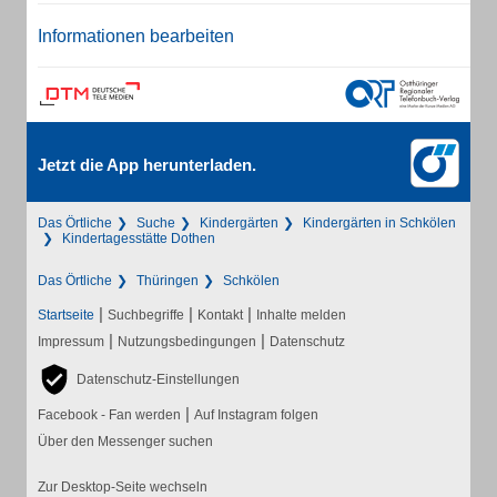
Informationen bearbeiten
Jetzt die App herunterladen.
Das Örtliche
Suche
Kindergärten
Kindergärten in Schkölen
Kindertagesstätte Dothen
Das Örtliche
Thüringen
Schkölen
|
|
|
Startseite
Suchbegriffe
Kontakt
Inhalte melden
|
|
Impressum
Nutzungsbedingungen
Datenschutz
Datenschutz-Einstellungen
|
Facebook - Fan werden
Auf Instagram folgen
Über den Messenger suchen
Zur Desktop-Seite wechseln