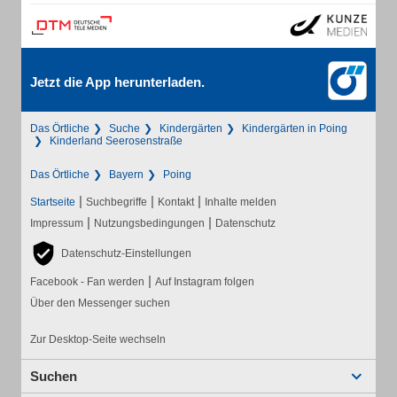
Jetzt die App herunterladen.
Das Örtliche
Suche
Kindergärten
Kindergärten in Poing
Kinderland Seerosenstraße
Das Örtliche
Bayern
Poing
|
|
|
Startseite
Suchbegriffe
Kontakt
Inhalte melden
|
|
Impressum
Nutzungsbedingungen
Datenschutz
Datenschutz-Einstellungen
|
Facebook - Fan werden
Auf Instagram folgen
Über den Messenger suchen
Zur Desktop-Seite wechseln
Suchen