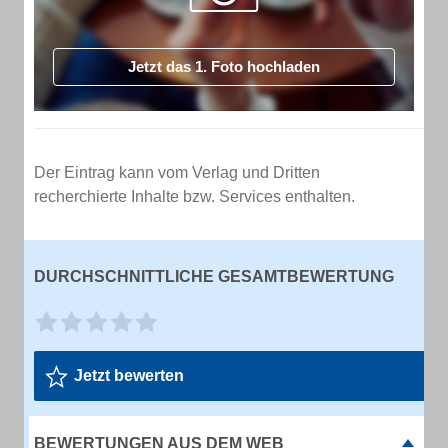
Jetzt das 1. Foto hochladen
Der Eintrag kann vom Verlag und Dritten
recherchierte Inhalte bzw. Services enthalten.
DURCHSCHNITTLICHE GESAMTBEWERTUNG
Jetzt bewerten
BEWERTUNGEN AUS DEM WEB