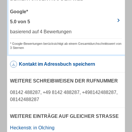
Google*
5.0
von
5
basierend auf 4 Bewertungen
* Google-Bewertungen berücksichtigt ab einem Gesamtdurchschnittswert von
3 Sternen
Kontakt im Adressbuch speichern
WEITERE SCHREIBWEISEN DER RUFNUMMER
08142 488287, +49 8142 488287, +498142488287,
08142488287
WEITERE EINTRÄGE AUF GLEICHER STRASSE
Heckenstr. in Olching