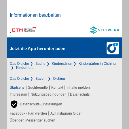
Informationen bearbeiten
Jetzt die App herunterladen.
Das Örtliche
Suche
Kindergärten
Kindergärten in Olching
Kinderhort
Das Örtliche
Bayern
Olching
|
|
|
Startseite
Suchbegriffe
Kontakt
Inhalte melden
|
|
Impressum
Nutzungsbedingungen
Datenschutz
Datenschutz-Einstellungen
|
Facebook - Fan werden
Auf Instagram folgen
Über den Messenger suchen