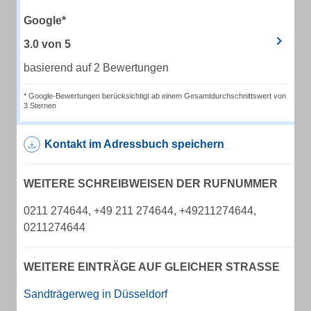
Google*
3.0
von
5
basierend auf 2 Bewertungen
* Google-Bewertungen berücksichtigt ab einem Gesamtdurchschnittswert von
3 Sternen
Kontakt im Adressbuch speichern
WEITERE SCHREIBWEISEN DER RUFNUMMER
0211 274644, +49 211 274644, +49211274644,
0211274644
WEITERE EINTRÄGE AUF GLEICHER STRASSE
Sandträgerweg in Düsseldorf