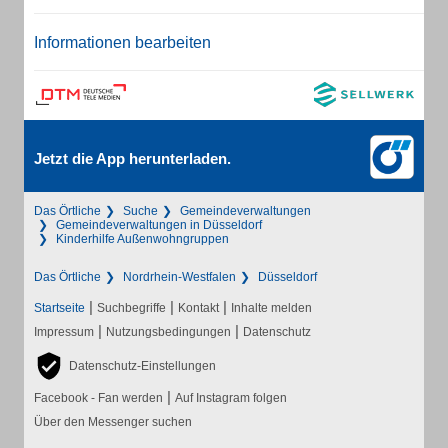
Informationen bearbeiten
Jetzt die App herunterladen.
Das Örtliche
Suche
Gemeindeverwaltungen
Gemeindeverwaltungen in Düsseldorf
Kinderhilfe Außenwohngruppen
Das Örtliche
Nordrhein-Westfalen
Düsseldorf
|
|
|
Startseite
Suchbegriffe
Kontakt
Inhalte melden
|
|
Impressum
Nutzungsbedingungen
Datenschutz
Datenschutz-Einstellungen
|
Facebook - Fan werden
Auf Instagram folgen
Über den Messenger suchen