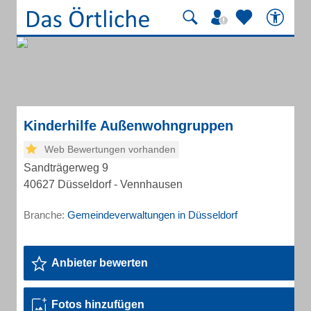
Kinderhilfe Außenwohngruppen
Web Bewertungen vorhanden
Sandträgerweg 9
40627 Düsseldorf - Vennhausen
Branche:
Gemeindeverwaltungen in Düsseldorf
Anbieter bewerten
Fotos hinzufügen