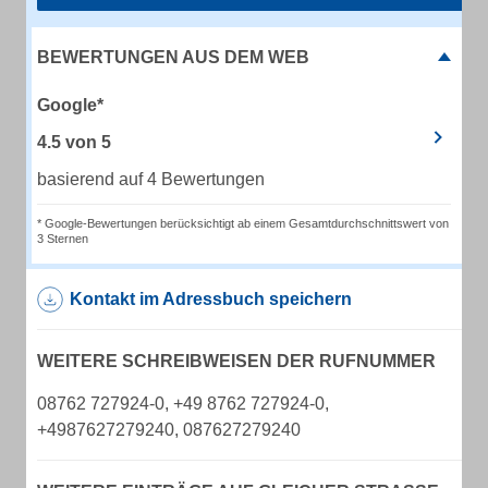
BEWERTUNGEN AUS DEM WEB
Google*
4.5
von
5
basierend auf 4 Bewertungen
* Google-Bewertungen berücksichtigt ab einem Gesamtdurchschnittswert von
3 Sternen
Kontakt im Adressbuch speichern
WEITERE SCHREIBWEISEN DER RUFNUMMER
08762 727924-0, +49 8762 727924-0,
+4987627279240, 087627279240