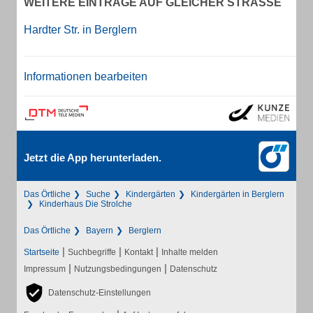
WEITERE EINTRÄGE AUF GLEICHER STRASSE
Hardter Str. in Berglern
Informationen bearbeiten
Jetzt die App herunterladen.
Das Örtliche
Suche
Kindergärten
Kindergärten in Berglern
Kinderhaus Die Strolche
Das Örtliche
Bayern
Berglern
|
|
|
Startseite
Suchbegriffe
Kontakt
Inhalte melden
|
|
Impressum
Nutzungsbedingungen
Datenschutz
Datenschutz-Einstellungen