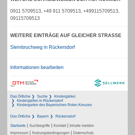
0911 5709513, +49 911 5709513, +499115709513,
09115709513
WEITERE EINTRÄGE AUF GLEICHER STRASSE
Steinbruchweg in Rückersdorf
Informationen bearbeiten
Das Örtliche
Suche
Kindergärten
Kindergärten in Rückersdorf
Kindergarten des Bayerischen Roten Kreuzes
Das Örtliche
Bayern
Rückersdorf
|
|
|
Startseite
Suchbegriffe
Kontakt
Inhalte melden
|
|
Impressum
Nutzungsbedingungen
Datenschutz