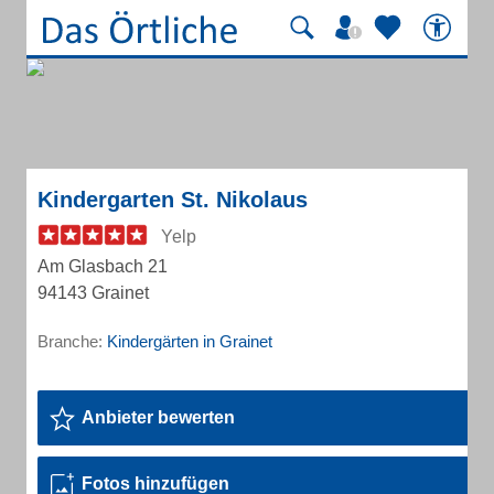
Kindergarten St. Nikolaus
Yelp
Am Glasbach 21
94143 Grainet
Branche:
Kindergärten in Grainet
Anbieter bewerten
Fotos hinzufügen