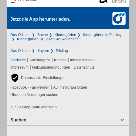
Jetzt die App herunterladen.
Das Örtliche
Suche
Kindergärten
Kindergärten in Pilsting
Kindergarten St. Josef Großköllnbach
Das Örtliche
Bayern
Pilsting
|
|
|
Startseite
Suchbegriffe
Kontakt
Inhalte melden
|
|
Impressum
Nutzungsbedingungen
Datenschutz
Datenschutz-Einstellungen
|
Facebook - Fan werden
Auf Instagram folgen
Über den Messenger suchen
Zur Desktop-Seite wechseln
Suchen