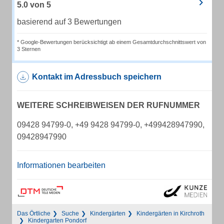
5.0
von
5
basierend auf 3 Bewertungen
* Google-Bewertungen berücksichtigt ab einem Gesamtdurchschnittswert von
3 Sternen
Kontakt im Adressbuch speichern
WEITERE SCHREIBWEISEN DER RUFNUMMER
09428 94799-0, +49 9428 94799-0, +499428947990,
09428947990
Informationen bearbeiten
Das Örtliche
Suche
Kindergärten
Kindergärten in Kirchroth
Kindergarten Pondorf