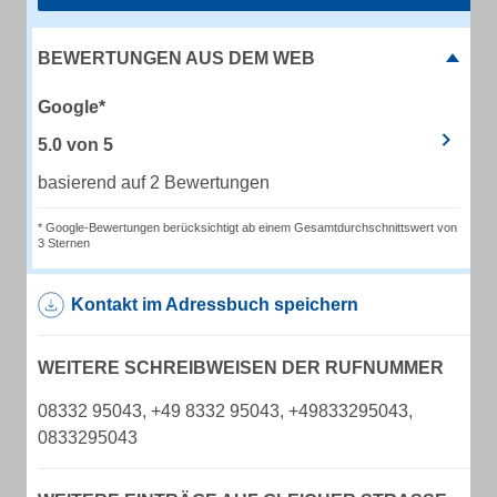
BEWERTUNGEN AUS DEM WEB
Google*
5.0
von
5
basierend auf 2 Bewertungen
* Google-Bewertungen berücksichtigt ab einem Gesamtdurchschnittswert von
3 Sternen
Kontakt im Adressbuch speichern
WEITERE SCHREIBWEISEN DER RUFNUMMER
08332 95043, +49 8332 95043, +49833295043,
0833295043