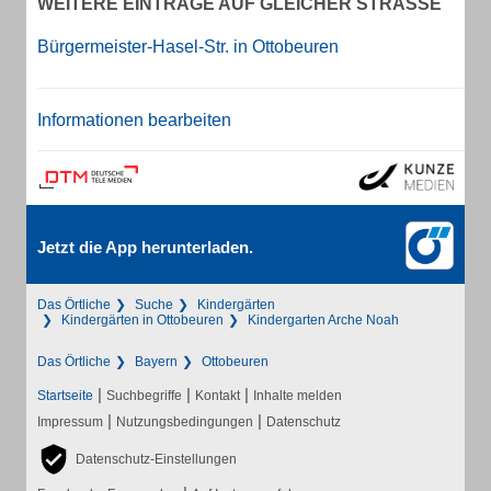
WEITERE EINTRÄGE AUF GLEICHER STRASSE
Bürgermeister-Hasel-Str. in Ottobeuren
Informationen bearbeiten
Jetzt die App herunterladen.
Das Örtliche
Suche
Kindergärten
Kindergärten in Ottobeuren
Kindergarten Arche Noah
Das Örtliche
Bayern
Ottobeuren
|
|
|
Startseite
Suchbegriffe
Kontakt
Inhalte melden
|
|
Impressum
Nutzungsbedingungen
Datenschutz
Datenschutz-Einstellungen