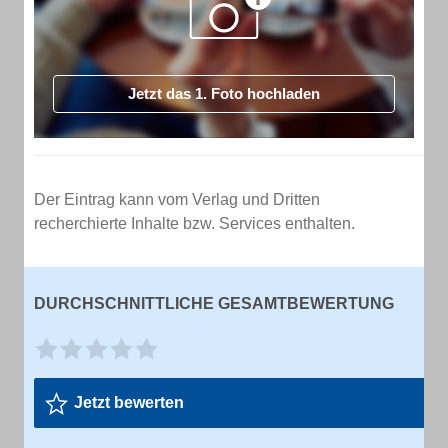
Jetzt das 1. Foto hochladen
Der Eintrag kann vom Verlag und Dritten
recherchierte Inhalte bzw. Services enthalten.
DURCHSCHNITTLICHE GESAMTBEWERTUNG
Jetzt bewerten