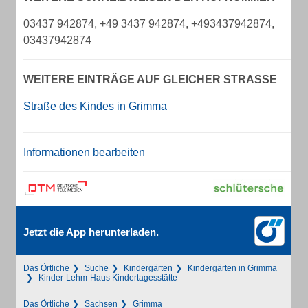
03437 942874, +49 3437 942874, +493437942874,
03437942874
WEITERE EINTRÄGE AUF GLEICHER STRASSE
Straße des Kindes in Grimma
Informationen bearbeiten
Jetzt die App herunterladen.
Das Örtliche
Suche
Kindergärten
Kindergärten in Grimma
Kinder-Lehm-Haus Kindertagesstätte
Das Örtliche
Sachsen
Grimma