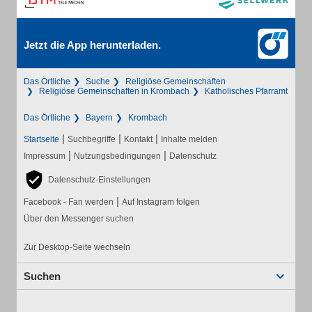
Jetzt die App herunterladen.
Das Örtliche
Suche
Religiöse Gemeinschaften
Religiöse Gemeinschaften in Krombach
Katholisches Pfarramt
Das Örtliche
Bayern
Krombach
|
|
|
Startseite
Suchbegriffe
Kontakt
Inhalte melden
|
|
Impressum
Nutzungsbedingungen
Datenschutz
Datenschutz-Einstellungen
|
Facebook - Fan werden
Auf Instagram folgen
Über den Messenger suchen
Zur Desktop-Seite wechseln
Suchen