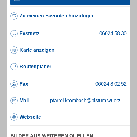
Zu meinen Favoriten hinzufügen
Festnetz
Karte anzeigen
Routenplaner
Fax
Mail
pfarrei.krombach@bistum-wuerzburg.de
Webseite
BILDER AUS WEITEREN QUELLEN