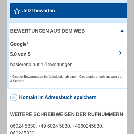
Jetzt bewerten
BEWERTUNGEN AUS DEM WEB
Google*
5.0
von
5
basierend auf 4 Bewertungen
* Google-Bewertungen berücksichtigt ab einem Gesamtdurchschnittswert von
3 Sternen
Kontakt im Adressbuch speichern
WEITERE SCHREIBWEISEN DER RUFNUMMERN
06024 5830, +49 6024 5830, +4960245830,
060245830