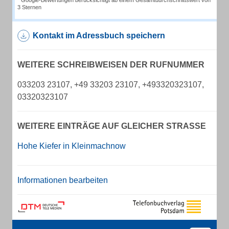
* Google-Bewertungen berücksichtigt ab einem Gesamtdurchschnittswert von
3 Sternen
Kontakt im Adressbuch speichern
WEITERE SCHREIBWEISEN DER RUFNUMMER
033203 23107, +49 33203 23107, +493320323107,
03320323107
WEITERE EINTRÄGE AUF GLEICHER STRASSE
Hohe Kiefer in Kleinmachnow
Informationen bearbeiten