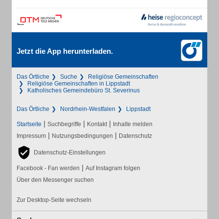
Jetzt die App herunterladen.
Das Örtliche
Suche
Religiöse Gemeinschaften
Religiöse Gemeinschaften in Lippstadt
Katholisches Gemeindebüro St. Severinus
Das Örtliche
Nordrhein-Westfalen
Lippstadt
|
|
|
Startseite
Suchbegriffe
Kontakt
Inhalte melden
|
|
Impressum
Nutzungsbedingungen
Datenschutz
Datenschutz-Einstellungen
|
Facebook - Fan werden
Auf Instagram folgen
Über den Messenger suchen
Zur Desktop-Seite wechseln