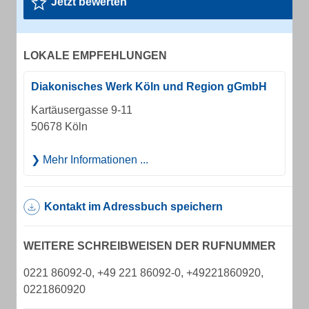
Jetzt bewerten
LOKALE EMPFEHLUNGEN
Diakonisches Werk Köln und Region gGmbH
Kartäusergasse 9-11
50678 Köln
Mehr Informationen ...
Kontakt im Adressbuch speichern
WEITERE SCHREIBWEISEN DER RUFNUMMER
0221 86092-0, +49 221 86092-0, +49221860920,
0221860920