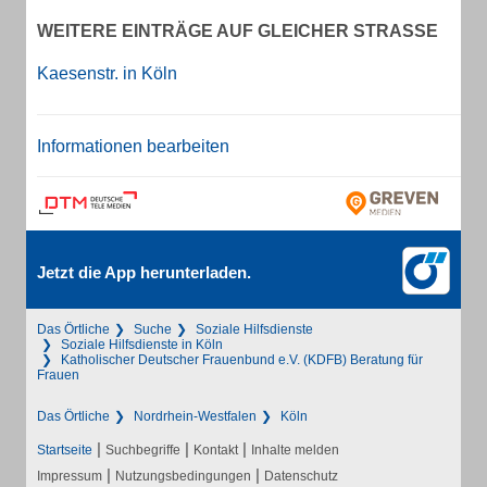
WEITERE EINTRÄGE AUF GLEICHER STRASSE
Kaesenstr. in Köln
Informationen bearbeiten
Jetzt die App herunterladen.
Das Örtliche
Suche
Soziale Hilfsdienste
Soziale Hilfsdienste in Köln
Katholischer Deutscher Frauenbund e.V. (KDFB) Beratung für
Frauen
Das Örtliche
Nordrhein-Westfalen
Köln
|
|
|
Startseite
Suchbegriffe
Kontakt
Inhalte melden
|
|
Impressum
Nutzungsbedingungen
Datenschutz