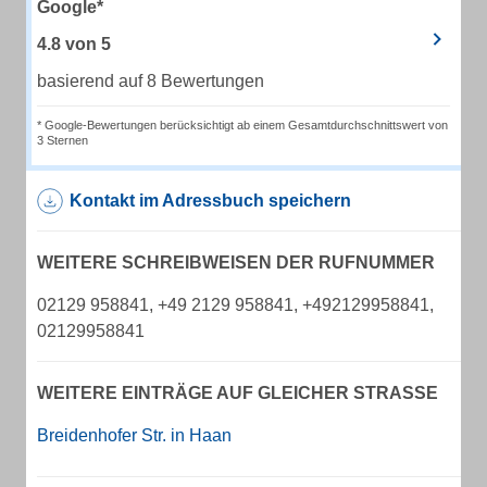
Google*
4.8
von
5
basierend auf 8 Bewertungen
* Google-Bewertungen berücksichtigt ab einem Gesamtdurchschnittswert von
3 Sternen
Kontakt im Adressbuch speichern
WEITERE SCHREIBWEISEN DER RUFNUMMER
02129 958841, +49 2129 958841, +492129958841,
02129958841
WEITERE EINTRÄGE AUF GLEICHER STRASSE
Breidenhofer Str. in Haan