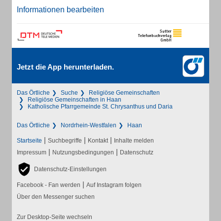
Informationen bearbeiten
Jetzt die App herunterladen.
Das Örtliche
Suche
Religiöse Gemeinschaften
Religiöse Gemeinschaften in Haan
Katholische Pfarrgemeinde St. Chrysanthus und Daria
Das Örtliche
Nordrhein-Westfalen
Haan
|
|
|
Startseite
Suchbegriffe
Kontakt
Inhalte melden
|
|
Impressum
Nutzungsbedingungen
Datenschutz
Datenschutz-Einstellungen
|
Facebook - Fan werden
Auf Instagram folgen
Über den Messenger suchen
Zur Desktop-Seite wechseln