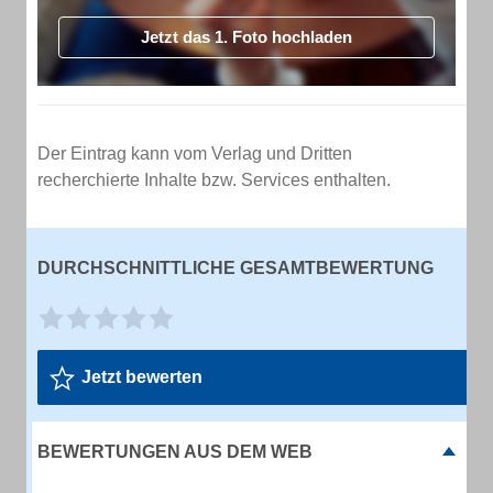
Jetzt das 1. Foto hochladen
Der Eintrag kann vom Verlag und Dritten
recherchierte Inhalte bzw. Services enthalten.
DURCHSCHNITTLICHE GESAMTBEWERTUNG
Jetzt bewerten
BEWERTUNGEN AUS DEM WEB