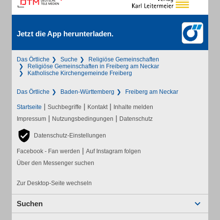
Jetzt die App herunterladen.
Das Örtliche
Suche
Religiöse Gemeinschaften
Religiöse Gemeinschaften in Freiberg am Neckar
Katholische Kirchengemeinde Freiberg
Das Örtliche
Baden-Württemberg
Freiberg am Neckar
|
|
|
Startseite
Suchbegriffe
Kontakt
Inhalte melden
|
|
Impressum
Nutzungsbedingungen
Datenschutz
Datenschutz-Einstellungen
|
Facebook - Fan werden
Auf Instagram folgen
Über den Messenger suchen
Zur Desktop-Seite wechseln
Suchen