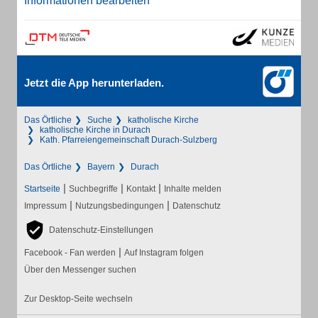
Informationen bearbeiten
Jetzt die App herunterladen.
Das Örtliche
Suche
katholische Kirche
katholische Kirche in Durach
Kath. Pfarreiengemeinschaft Durach-Sulzberg
Das Örtliche
Bayern
Durach
|
|
|
Startseite
Suchbegriffe
Kontakt
Inhalte melden
|
|
Impressum
Nutzungsbedingungen
Datenschutz
Datenschutz-Einstellungen
|
Facebook - Fan werden
Auf Instagram folgen
Über den Messenger suchen
Zur Desktop-Seite wechseln