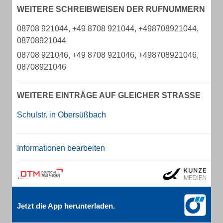
WEITERE SCHREIBWEISEN DER RUFNUMMERN
08708 921044, +49 8708 921044, +498708921044,
08708921044
08708 921046, +49 8708 921046, +498708921046,
08708921046
WEITERE EINTRÄGE AUF GLEICHER STRASSE
Schulstr. in Obersüßbach
Informationen bearbeiten
Jetzt die App herunterladen.