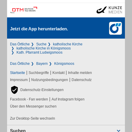
Jetzt die App herunterladen.
Das Örtliche
Suche
katholische Kirche
katholische Kirche in Königsmoos
Kath. Pfarramt Ludwigsmoos
Das Örtliche
Bayern
Königsmoos
|
|
|
Startseite
Suchbegriffe
Kontakt
Inhalte melden
|
|
Impressum
Nutzungsbedingungen
Datenschutz
Datenschutz-Einstellungen
|
Facebook - Fan werden
Auf Instagram folgen
Über den Messenger suchen
Zur Desktop-Seite wechseln
Suchen