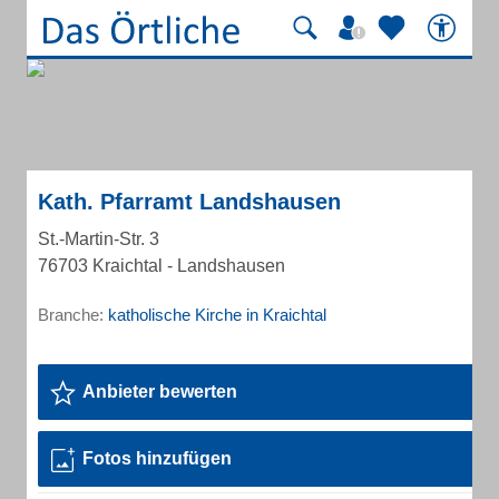
Kath. Pfarramt Landshausen
St.-Martin-Str. 3
76703 Kraichtal - Landshausen
Branche:
katholische Kirche in Kraichtal
Anbieter bewerten
Fotos hinzufügen